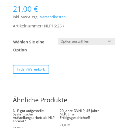
21,00
€
inkl. MwSt.
zzgl.
Versandkosten
Artikelnummer:
NLP16:26
Wählen Sie eine
Option
In den Warenkorb
Ähnliche Produkte
NLP gut aufgestellt:
20 Jahre DVNLP, 45 Jahre
Systemische
NLP: Eine
Aufstellungsarbeit als NLP-
Erfolgsgeschichte!?
Format?
21,00
€