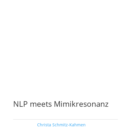
NLP meets Mimikresonanz
Schlagwort:
Christa Schmitz-Kahmen