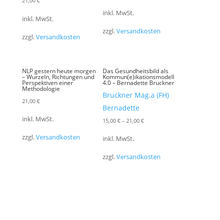
21,00
€
inkl. MwSt.
inkl. MwSt.
zzgl.
Versandkosten
zzgl.
Versandkosten
NLP gestern heute morgen
Das Gesundheitsbild als
– Wurzeln, Richtungen und
Kommun(e)ikationsmodell
Perspektiven einer
4.0 – Bernadette Bruckner
Methodologie
Bruckner Mag.a (FH)
21,00
€
Bernadette
inkl. MwSt.
15,00
€
–
21,00
€
zzgl.
Versandkosten
inkl. MwSt.
zzgl.
Versandkosten