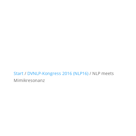
Start
/
DVNLP-Kongress 2016 (NLP16)
/ NLP meets
Mimikresonanz