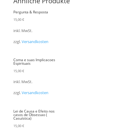
Ähnliche Produkte
Pergunta & Resposta
15,00
€
inkl. MwSt.
zzgl.
Versandkosten
Coma e suas Implicacoes
Espirituais
15,00
€
inkl. MwSt.
zzgl.
Versandkosten
Lei de Causa e Efeito nos
casos de Obsessao (
Casuística)
15,00
€