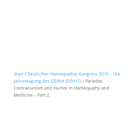
Start
/
Deutscher Homöopathie Kongress 2015 - 164.
Jahrestagung des DZVhÄ (DZH15)
/ Paradox,
Contrarianism and Humor in Homeopathy and
Medicine – Part 2