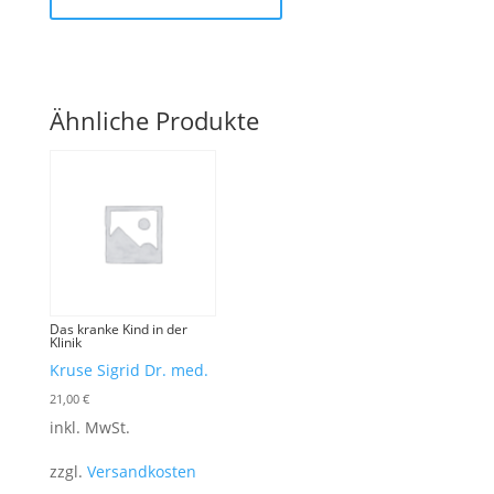
Ähnliche Produkte
Das kranke Kind in der
Klinik
Kruse Sigrid Dr. med.
21,00
€
inkl. MwSt.
zzgl.
Versandkosten