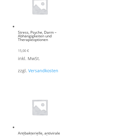
Stress, Psyche, Darm –
Abhängigkeiten und
Therapieoptionen
15,00
€
inkl. MwSt.
zzgl.
Versandkosten
Antibakterielle, antivirale