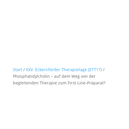
Start
/
XXV. Eckernförder Therapietage (ETT17)
/
Phosphatidylcholin – auf dem Weg von der
begleitenden Therapie zum First-Line-Präparat?