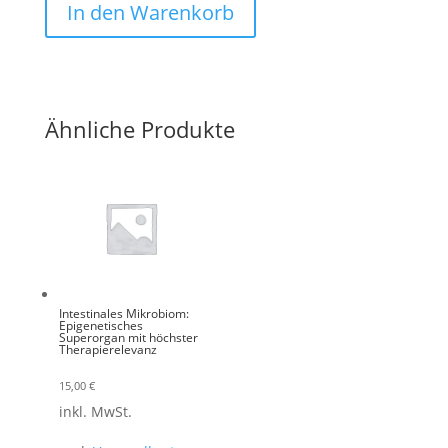
In den Warenkorb
Ähnliche Produkte
Intestinales Mikrobiom:
Epigenetisches
Superorgan mit höchster
Therapierelevanz
15,00
€
inkl. MwSt.