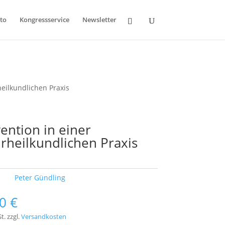
to
Kongressservice
Newsletter
heilkundlichen Praxis
ention in einer
rheilkundlichen Praxis
ort:
Peter Gündling
00
€
t.
zzgl.
Versandkosten