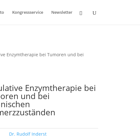
to
Kongressservice
Newsletter
ive Enzymtherapie bei Tumoren und bei
lative Enzymtherapie bei
oren und bei
onischen
merzzuständen
ort:
Dr. Rudolf Inderst