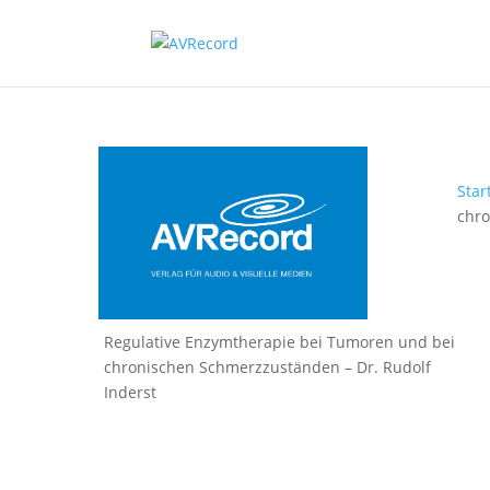
Star
chr
Regulative Enzymtherapie bei Tumoren und bei
chronischen Schmerzzuständen – Dr. Rudolf
Inderst