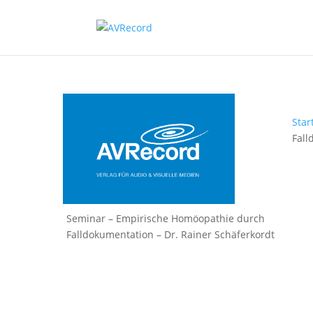
Star
Fall
Seminar – Empirische Homöopathie durch
Falldokumentation – Dr. Rainer Schäferkordt