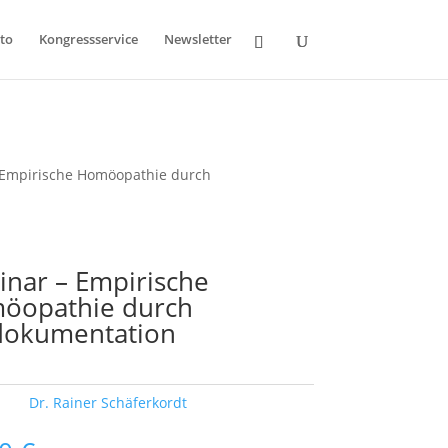
to
Kongressservice
Newsletter
 Empirische Homöopathie durch
nar – Empirische
öopathie durch
ldokumentation
ort:
Dr. Rainer Schäferkordt