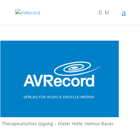
Therapeutisches Qigong – Dieter Hölle, Helmut Bauer