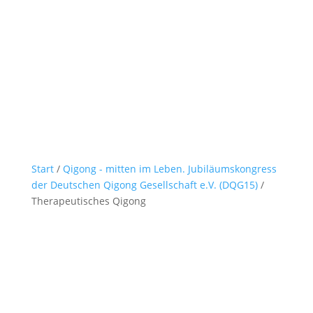
Start
/
Qigong - mitten im Leben. Jubiläumskongress
der Deutschen Qigong Gesellschaft e.V. (DQG15)
/
Therapeutisches Qigong