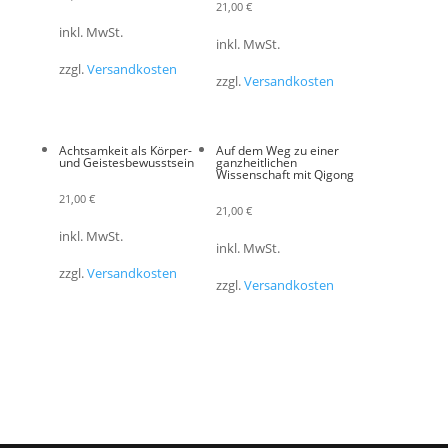
21,00
€
inkl. MwSt.
inkl. MwSt.
zzgl.
Versandkosten
zzgl.
Versandkosten
Achtsamkeit als Körper-
Auf dem Weg zu einer
und Geistesbewusstsein
ganzheitlichen
Wissenschaft mit Qigong
21,00
€
21,00
€
inkl. MwSt.
inkl. MwSt.
zzgl.
Versandkosten
zzgl.
Versandkosten