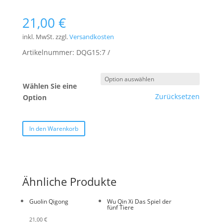
21,00
€
inkl. MwSt.
zzgl.
Versandkosten
Artikelnummer:
DQG15:7
Wählen Sie eine
Zurücksetzen
Option
In den Warenkorb
Ähnliche Produkte
Guolin Qigong
Wu Qin Xi Das Spiel der
fünf Tiere
21,00
€