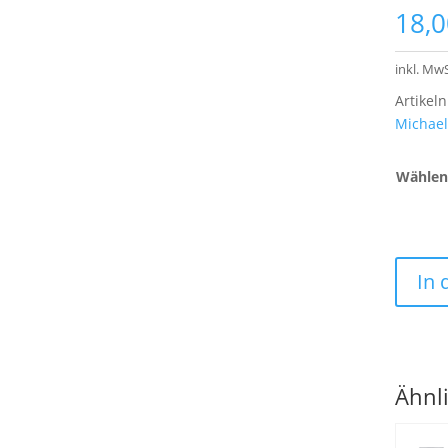
18,
inkl. MwS
Artike
Michael
Wählen 
In
Ähnl