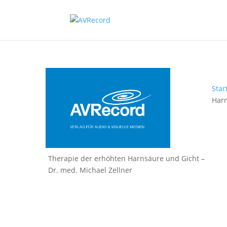
Star
Harn
Therapie der erhöhten Harnsäure und Gicht –
Dr. med. Michael Zellner