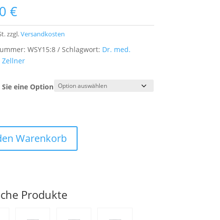
00
€
t.
zzgl.
Versandkosten
lnummer:
WSY15:8
Schlagwort:
Dr. med.
 Zellner
Sie eine Option
 den Warenkorb
iche Produkte