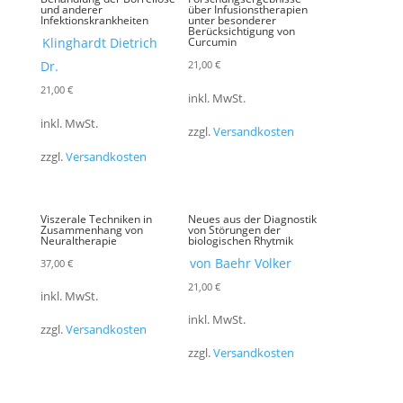
und anderer
über Infusionstherapien
Infektionskrankheiten
unter besonderer
Berücksichtigung von
Klinghardt Dietrich
Curcumin
Dr.
21,00
€
21,00
€
inkl. MwSt.
inkl. MwSt.
zzgl.
Versandkosten
zzgl.
Versandkosten
Viszerale Techniken in
Neues aus der Diagnostik
Zusammenhang von
von Störungen der
Neuraltherapie
biologischen Rhytmik
von Baehr Volker
37,00
€
21,00
€
inkl. MwSt.
inkl. MwSt.
zzgl.
Versandkosten
zzgl.
Versandkosten