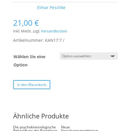
Schlagwort:
Elmar Peschke
21,00
€
inkl. MwSt.
zzgl.
Versandkosten
Artikelnummer:
KAN17:7
Wählen Sie eine
Option
In den Warenkorb
Ähnliche Produkte
Die psychokinesiologische
Neue
Behandlung der Borreliose
Forschungsergebnisse