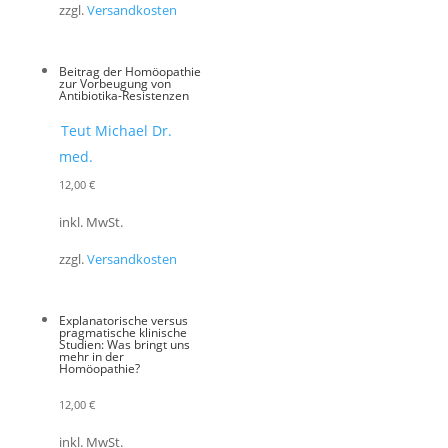
zzgl.
Versandkosten
Beitrag der Homöopathie
zur Vorbeugung von
Antibiotika-Resistenzen
Teut Michael Dr.
med.
12,00
€
inkl. MwSt.
zzgl.
Versandkosten
Explanatorische versus
pragmatische klinische
Studien: Was bringt uns
mehr in der
Homöopathie?
12,00
€
inkl. MwSt.