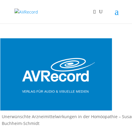
Unerwünschte Arzneimittelwirkungen in der Homöopathie – Sus
Buchheim-Schmidt