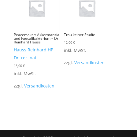
Peacemaker: Akkermansia
Trau keiner Studie
und Faecalibakterium – Dr.
Reinhard Hauss
12,00
€
Hauss Reinhard HP
inkl. MwSt.
Dr. rer. nat.
zzgl.
Versandkosten
15,00
€
inkl. MwSt.
zzgl.
Versandkosten