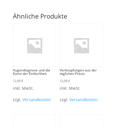
Ähnliche Produkte
Augendiagnose und die
Verknüpfungen aus der
Kunst der Einfachheit
täglichen Praxis
12,00
€
12,00
€
inkl. MwSt.
inkl. MwSt.
zzgl.
Versandkosten
zzgl.
Versandkosten