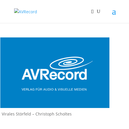
Virales Störfeld – Christoph Scholtes