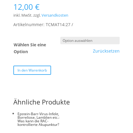
12,00
€
inkl. MwSt.
zzgl.
Versandkosten
Artikelnummer:
TCMAT14:27
Wählen Sie eine
Zurücksetzen
Option
In den Warenkorb
Ähnliche Produkte
Epstein-Barr-Virus-Infekt,
Borreliose, Lamblien etc.:
Was kann die RAC-
kontrollierte Akupunktur?