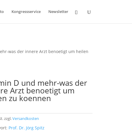
to
Kongressservice
Newsletter
ehr-was der innere Arzt benoetigt um heilen
amin D und mehr-was der
re Arzt benoetigt um
len zu koennen
t.
zzgl.
Versandkosten
ort:
Prof. Dr. Jörg Spitz