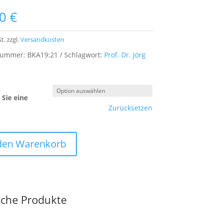
00
€
t.
zzgl.
Versandkosten
lnummer:
BKA19:21
Schlagwort:
Prof. Dr. Jörg
Sie eine
Zurücksetzen
 den Warenkorb
iche Produkte