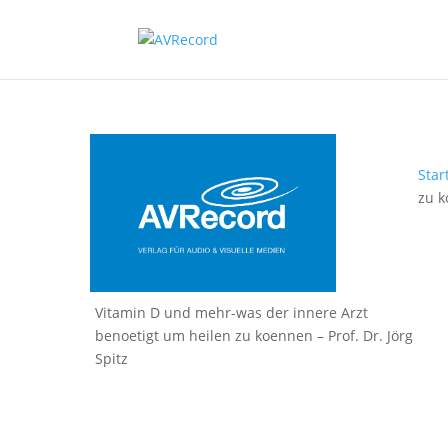
Star
zu 
Vitamin D und mehr-was der innere Arzt
benoetigt um heilen zu koennen – Prof. Dr. Jörg
Spitz