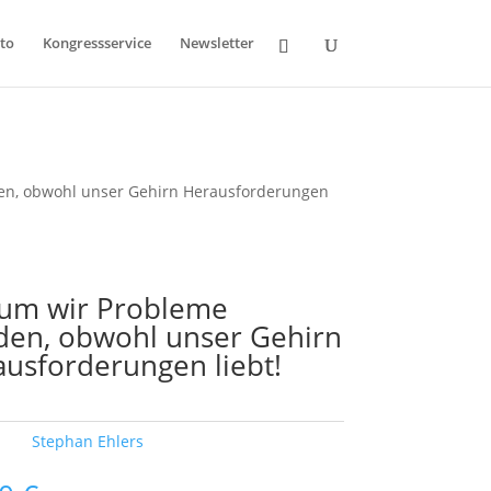
to
Kongressservice
Newsletter
n, obwohl unser Gehirn Herausforderungen
um wir Probleme
den, obwohl unser Gehirn
usforderungen liebt!
ort:
Stephan Ehlers