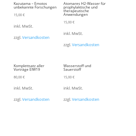
Kazutama – Emotos
Atomares H2-Wasser für
unbekannte Forschungen
prophylaktische und
therapeutische
Anwendungen
15,00
€
15,00
€
inkl. MwSt.
inkl. MwSt.
zzgl.
Versandkosten
zzgl.
Versandkosten
Komplettsatz aller
Wasserstoff und
Vorträge EIW19
Sauerstoff
80,00
€
15,00
€
inkl. MwSt.
inkl. MwSt.
zzgl.
Versandkosten
zzgl.
Versandkosten