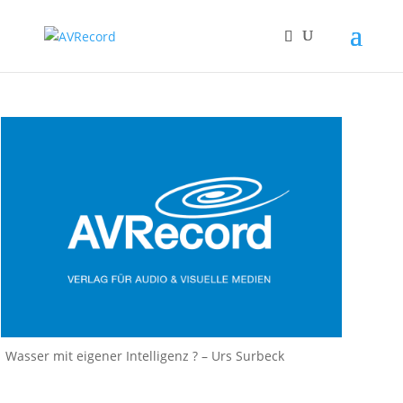
Wasser mit eigener Intelligenz ? – Urs Surbeck