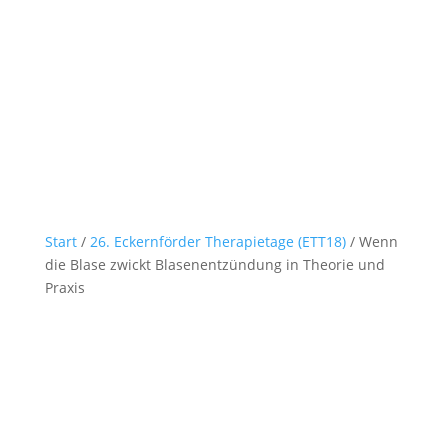
Start
/
26. Eckernförder Therapietage (ETT18)
/ Wenn
die Blase zwickt Blasenentzündung in Theorie und
Praxis