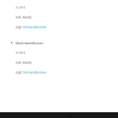
21,00
€
inkl. MwSt.
zzgl.
Versandkosten
Glück beeinflussen
21,00
€
inkl. MwSt.
zzgl.
Versandkosten