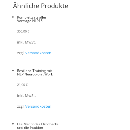
Ähnliche Produkte
Komplettsatz aller
Vorträge NLP15
350,00
€
inkl. MwSt.
zzgl.
Versandkosten
Resilienz-Training mit
NLP Neurobio at Work
21,00
€
inkl. MwSt.
zzgl.
Versandkosten
Die Macht des Ökochecks
und die Intuition