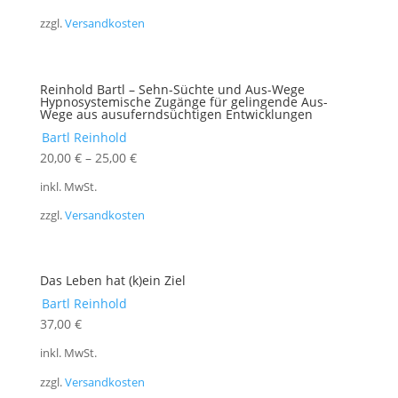
zzgl.
Versandkosten
Reinhold Bartl – Sehn-Süchte und Aus-Wege
Hypnosystemische Zugänge für gelingende Aus-
Wege aus ausuferndsüchtigen Entwicklungen
Bartl Reinhold
20,00
€
–
25,00
€
inkl. MwSt.
zzgl.
Versandkosten
Das Leben hat (k)ein Ziel
Bartl Reinhold
37,00
€
inkl. MwSt.
zzgl.
Versandkosten