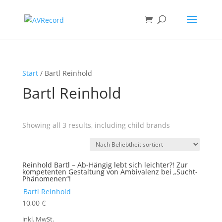
Products
search
Start
/ Bartl Reinhold
Bartl Reinhold
Showing all 3 results, including child brands
Reinhold Bartl – Ab-Hängig lebt sich leichter?! Zur
kompetenten Gestaltung von Ambivalenz bei „Sucht-
Phänomenen“!
Bartl Reinhold
10,00
€
inkl. MwSt.