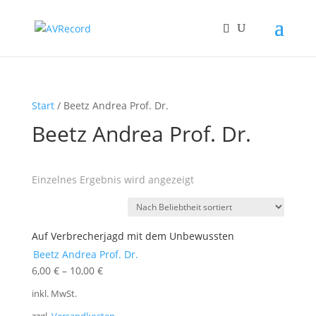
Products
search
Start
/ Beetz Andrea Prof. Dr.
Beetz Andrea Prof. Dr.
Einzelnes Ergebnis wird angezeigt
Auf Verbrecherjagd mit dem Unbewussten
Beetz Andrea Prof. Dr.
6,00
€
–
10,00
€
inkl. MwSt.