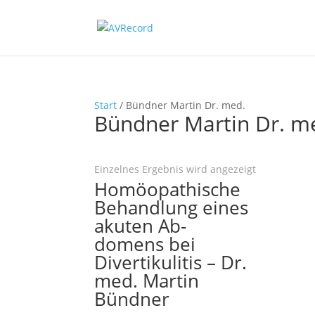
Start
/ Bündner Martin Dr. med.
Bündner Martin Dr. m
Einzelnes Ergebnis wird angezeigt
Homöopathische
Behandlung eines
akuten Ab-
domens bei
Divertikulitis – Dr.
med. Martin
Bündner