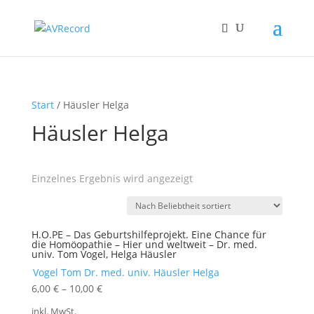
Start
/ Häusler Helga
Häusler Helga
Einzelnes Ergebnis wird angezeigt
H.O.PE – Das Geburtshilfeprojekt. Eine Chance für
die Homöopathie – Hier und weltweit – Dr. med.
univ. Tom Vogel, Helga Häusler
Vogel Tom Dr. med. univ.
Häusler Helga
6,00
€
–
10,00
€
inkl. MwSt.