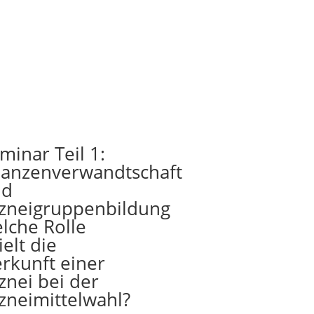
minar Teil 1:
lanzenverwandtschaft
nd
zneigruppenbildung
lche Rolle
ielt die
rkunft einer
znei bei der
zneimittelwahl?