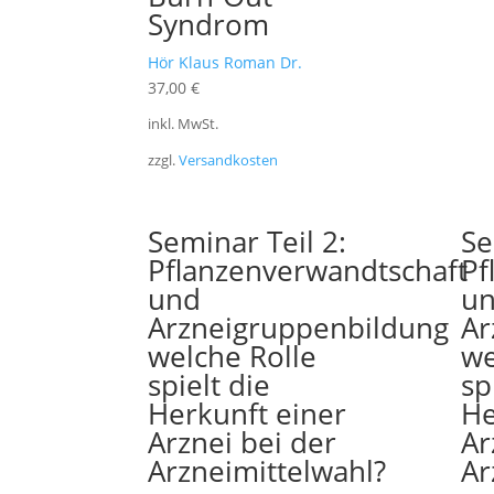
Syndrom
Hör Klaus Roman Dr.
37,00
€
inkl. MwSt.
zzgl.
Versandkosten
Seminar Teil 2:
Se
Pflanzenverwandtschaft
Pf
und
u
Arzneigruppenbildung
Ar
welche Rolle
we
spielt die
sp
Herkunft einer
He
Arznei bei der
Ar
Arzneimittelwahl?
Ar