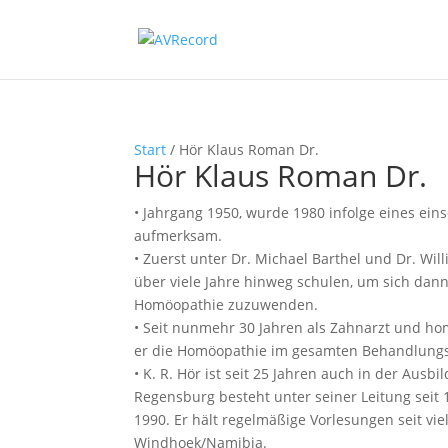
Start
/ Hör Klaus Roman Dr.
Hör Klaus Roman Dr.
• Jahrgang 1950, wurde 1980 infolge eines ei
aufmerksam.
• Zuerst unter Dr. Michael Barthel und Dr. Will
über viele Jahre hinweg schulen, um sich dan
Homöopathie zuzuwenden.
• Seit nunmehr 30 Jahren als Zahnarzt und h
er die Homöopathie im gesamten Behandlungs
• K. R. Hör ist seit 25 Jahren auch in der Aus
Regensburg besteht unter seiner Leitung seit 
1990. Er hält regelmäßige Vorlesungen seit vie
Windhoek/Namibia.