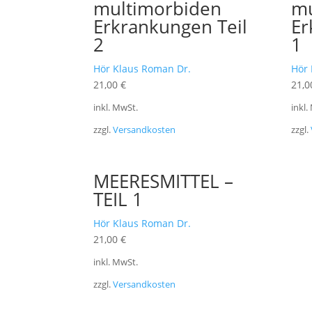
multimorbiden
mu
Erkrankungen Teil
Er
2
1
Hör Klaus Roman Dr.
Hör 
21,00
€
21,
inkl. MwSt.
inkl.
zzgl.
Versandkosten
zzgl.
MEERESMITTEL –
TEIL 1
Hör Klaus Roman Dr.
21,00
€
inkl. MwSt.
zzgl.
Versandkosten