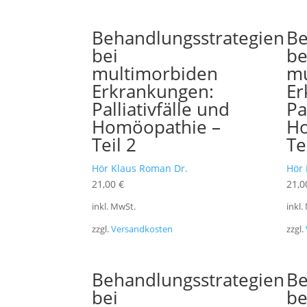
Behandlungsstrategien
Be
bei
be
multimorbiden
mu
Erkrankungen:
Er
Palliativfälle und
Pa
Homöopathie –
Ho
Teil 2
Te
Hör Klaus Roman Dr.
Hör 
21,00
€
21,
inkl. MwSt.
inkl.
zzgl.
Versandkosten
zzgl.
Behandlungsstrategien
Be
bei
be