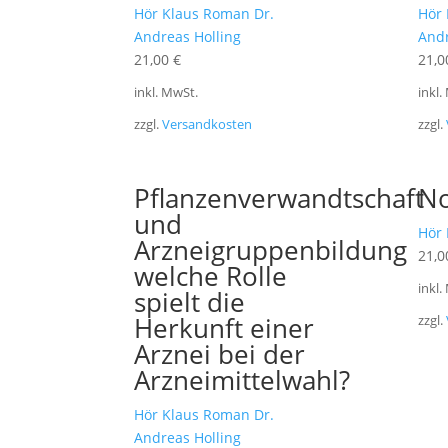
Hör Klaus Roman Dr.
Hör 
Andreas Holling
Andr
21,00
€
21,
inkl. MwSt.
inkl.
zzgl.
Versandkosten
zzgl.
Pflanzenverwandtschaft
No
und
Hör 
Arzneigruppenbildung
21,
welche Rolle
inkl.
spielt die
Herkunft einer
zzgl.
Arznei bei der
Arzneimittelwahl?
Hör Klaus Roman Dr.
Andreas Holling