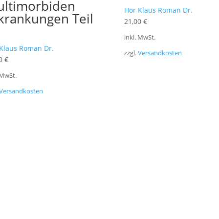
ltimorbiden
Hör Klaus Roman Dr.
krankungen Teil
21,00
€
inkl. MwSt.
Klaus Roman Dr.
zzgl.
Versandkosten
00
€
 MwSt.
Versandkosten