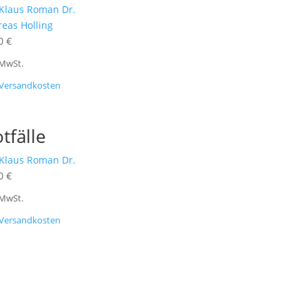
Klaus Roman Dr.
eas Holling
00
€
 MwSt.
Versandkosten
tfälle
Klaus Roman Dr.
00
€
 MwSt.
Versandkosten