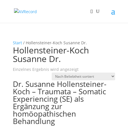
Start
/ Hollensteiner-Koch Susanne Dr.
Hollensteiner-Koch
Susanne Dr.
Einzelnes Ergebnis wird angezeigt
Dr. Susanne Hollensteiner-
Koch – Traumata – Somatic
Experiencing (SE) als
Ergänzung zur
homöopathischen
Behandlung