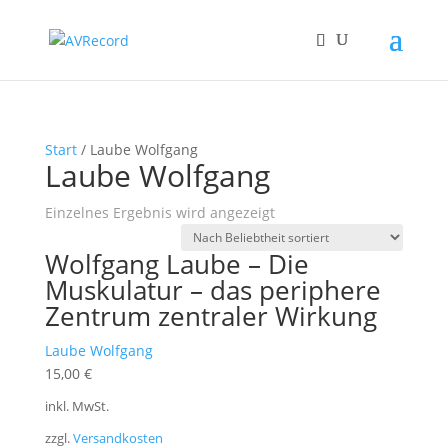
Start
/ Laube Wolfgang
Laube Wolfgang
Einzelnes Ergebnis wird angezeigt
Wolfgang Laube – Die
Muskulatur – das periphere
Zentrum zentraler Wirkung
Laube Wolfgang
15,00
€
inkl. MwSt.
zzgl.
Versandkosten