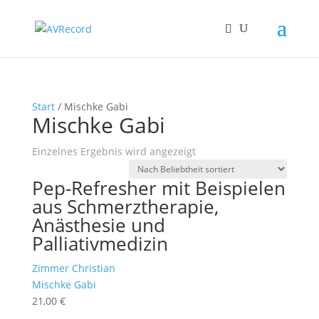
Start
/ Mischke Gabi
Mischke Gabi
Einzelnes Ergebnis wird angezeigt
Pep-Refresher mit Beispielen
aus Schmerztherapie,
Anästhesie und
Palliativmedizin
Zimmer Christian
Mischke Gabi
21,00
€