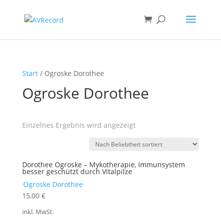
Products
search
Start
/ Ogroske Dorothee
Ogroske Dorothee
Einzelnes Ergebnis wird angezeigt
Dorothee Ogroske – Mykotherapie, Immunsystem
besser geschützt durch Vitalpilze
Ogroske Dorothee
15,00
€
inkl. MwSt.