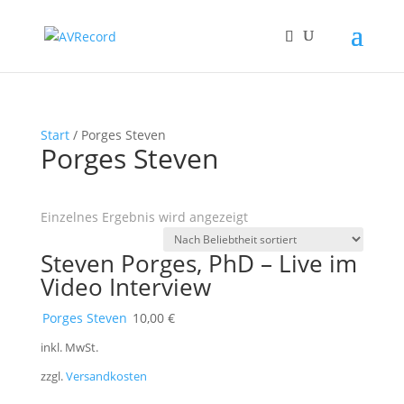
Start
/ Porges Steven
Porges Steven
Einzelnes Ergebnis wird angezeigt
Steven Porges, PhD – Live im
Video Interview
Porges Steven
10,00
€
inkl. MwSt.
zzgl.
Versandkosten