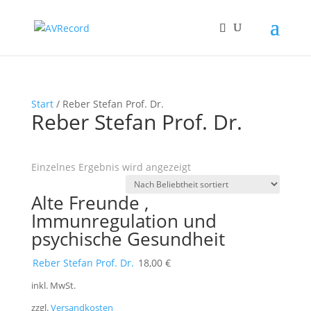
Start
/ Reber Stefan Prof. Dr.
Reber Stefan Prof. Dr.
Einzelnes Ergebnis wird angezeigt
Alte Freunde ,
Immunregulation und
psychische Gesundheit
Reber Stefan Prof. Dr.
18,00
€
inkl. MwSt.
zzgl.
Versandkosten