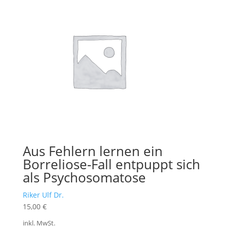
Aus Fehlern lernen ein
Borreliose-Fall entpuppt sich
als Psychosomatose
Riker Ulf Dr.
15,00
€
inkl. MwSt.