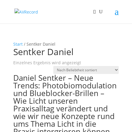
Start
/ Sentker Daniel
Sentker Daniel
Einzelnes Ergebnis wird angezeigt
Daniel Sentker – Neue
Trends: Photobiomodulation
und Blueblocker-Brillen –
Wie Licht unseren
Praxisalltag verändert und
wie wir neue Konzepte rund
ums Thema Licht in die
Praxis intergrieren können