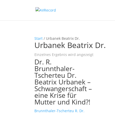
Start
/ Urbanek Beatrix Dr.
Urbanek Beatrix Dr.
Einzelnes Ergebnis wird angezeigt
Dr. R.
Brunnthaler-
Tscherteu Dr.
Beatrix Urbanek –
Schwangerschaft –
eine Krise für
Mutter und Kind?!
Brunnthaler-Tscherteu R. Dr.