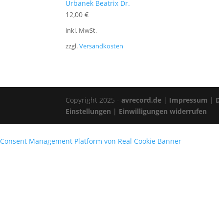
Urbanek Beatrix Dr.
12,00
€
inkl. MwSt.
zzgl.
Versandkosten
Copyright 2025 -
avrecord.de
|
Impressum
|
Einstellungen
|
Einwilligungen widerrufen
Consent Management Platform von Real Cookie Banner