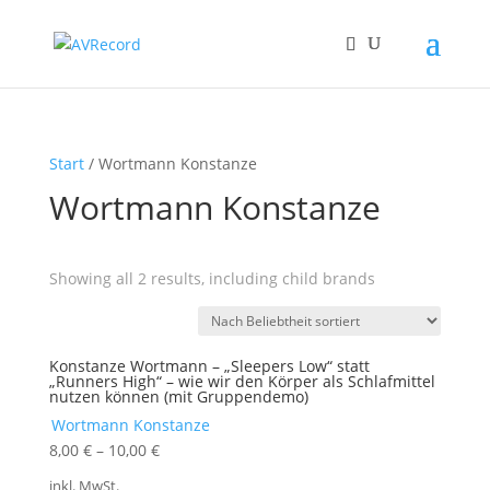
Start
/ Wortmann Konstanze
Wortmann Konstanze
Showing all 2 results, including child brands
Konstanze Wortmann – „Sleepers Low“ statt
„Runners High“ – wie wir den Körper als Schlafmittel
nutzen können (mit Gruppendemo)
Wortmann Konstanze
8,00
€
–
10,00
€
inkl. MwSt.