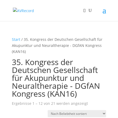
Start
/ 35. Kongress der Deutschen Gesellschaft für
Akupunktur und Neuraltherapie - DGfAN Kongress
(KAN16)
35. Kongress der
Deutschen Gesellschaft
für Akupunktur und
Neuraltherapie - DGfAN
Kongress (KAN16)
Nach
Ergebnisse 1 – 12 von 21 werden angezeigt
Beliebtheit
sortiert