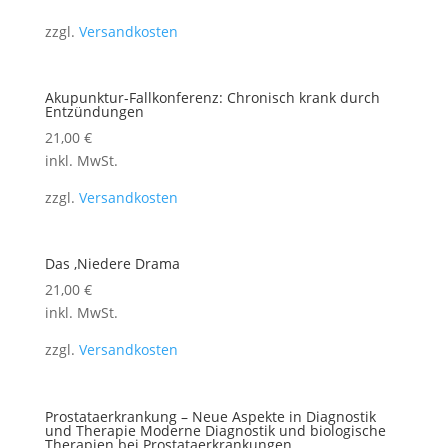
zzgl.
Versandkosten
Akupunktur-Fallkonferenz: Chronisch krank durch
Entzündungen
21,00
€
inkl. MwSt.
zzgl.
Versandkosten
Das ,Niedere Drama
21,00
€
inkl. MwSt.
zzgl.
Versandkosten
Prostataerkrankung – Neue Aspekte in Diagnostik
und Therapie Moderne Diagnostik und biologische
Therapien bei Prostataerkrankungen