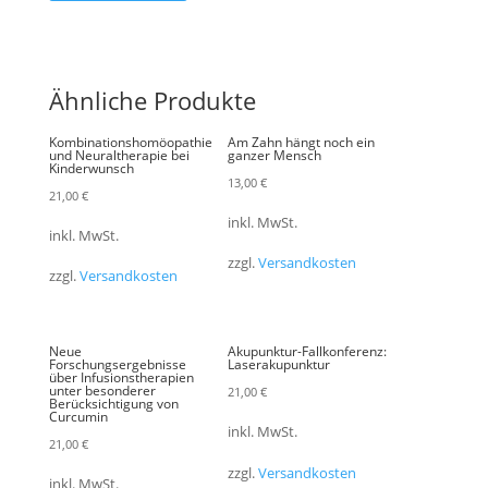
Ähnliche Produkte
Kombinationshomöopathie
Am Zahn hängt noch ein
und Neuraltherapie bei
ganzer Mensch
Kinderwunsch
13,00
€
21,00
€
inkl. MwSt.
inkl. MwSt.
zzgl.
Versandkosten
zzgl.
Versandkosten
Neue
Akupunktur-Fallkonferenz:
Forschungsergebnisse
Laserakupunktur
über Infusionstherapien
unter besonderer
21,00
€
Berücksichtigung von
Curcumin
inkl. MwSt.
21,00
€
zzgl.
Versandkosten
inkl. MwSt.