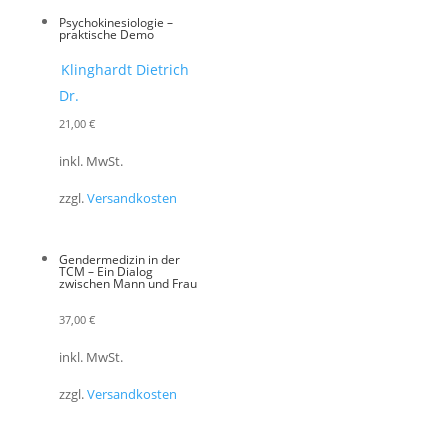
Psychokinesiologie –
praktische Demo
Klinghardt Dietrich
Dr.
21,00
€
inkl. MwSt.
zzgl.
Versandkosten
Gendermedizin in der
TCM – Ein Dialog
zwischen Mann und Frau
37,00
€
inkl. MwSt.
zzgl.
Versandkosten