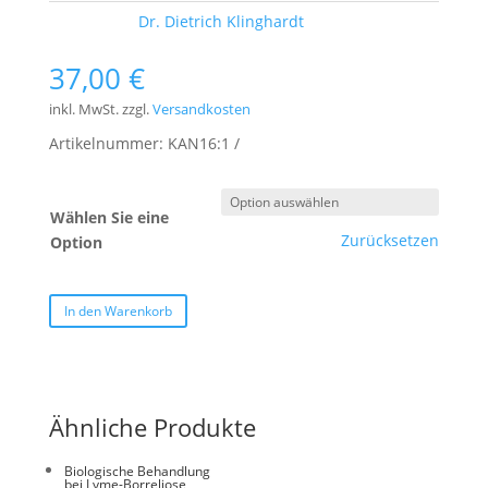
Schlagwort:
Dr. Dietrich Klinghardt
37,00
€
inkl. MwSt.
zzgl.
Versandkosten
Artikelnummer:
KAN16:1
Wählen Sie eine
Zurücksetzen
Option
In den Warenkorb
Ähnliche Produkte
Biologische Behandlung
bei Lyme-Borreliose