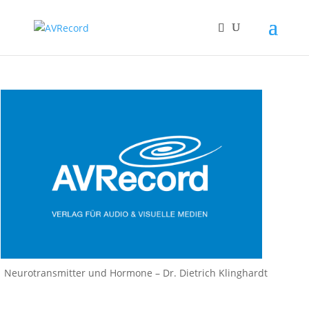
Neurotransmitter und Hormone – Dr. Dietrich Klinghardt