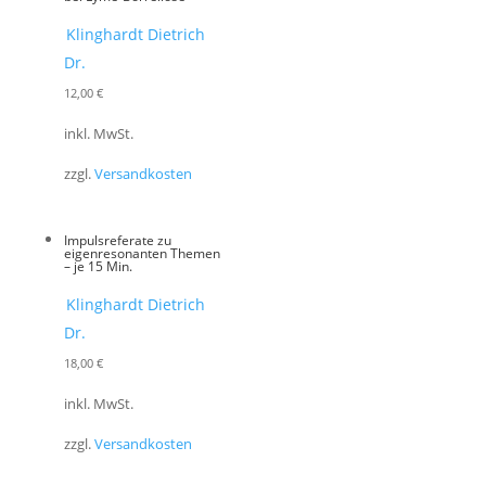
Klinghardt Dietrich
Dr.
12,00
€
inkl. MwSt.
zzgl.
Versandkosten
Impulsreferate zu
eigenresonanten Themen
– je 15 Min.
Klinghardt Dietrich
Dr.
18,00
€
inkl. MwSt.
zzgl.
Versandkosten