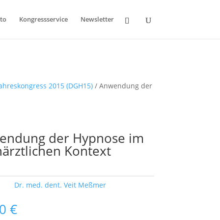
to
Kongressservice
Newsletter
Jahreskongress 2015 (DGH15)
/ Anwendung der
endung der Hypnose im
ärztlichen Kontext
ort:
Dr. med. dent. Veit Meßmer
00
€