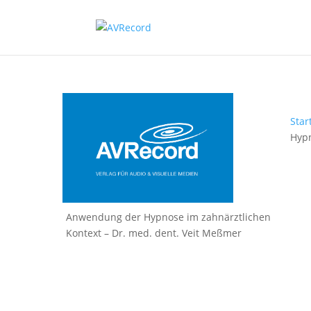
Star
Hypn
Anwendung der Hypnose im zahnärztlichen
Kontext – Dr. med. dent. Veit Meßmer