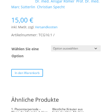
Schlagwörter:
Dr. med. Ansgar Römer
,
Prof. Dr. med.
Marc Sütterlin
,
Christian Specht
15,00
€
inkl. MwSt.
zzgl.
Versandkosten
Artikelnummer:
TCG16:1
Wählen Sie eine
Option
In den Warenkorb
Ähnliche Produkte
1. Plazentarperiode –
Westliche Kräuter aus