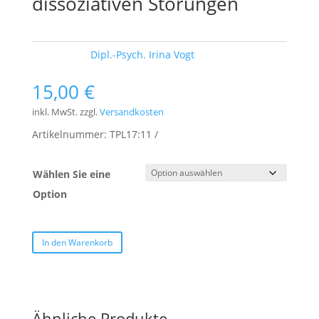
dissoziativen Störungen
Schlagwort:
Dipl.-Psych. Irina Vogt
15,00
€
inkl. MwSt.
zzgl.
Versandkosten
Artikelnummer:
TPL17:11
Wählen Sie eine
Option
In den Warenkorb
Ähnliche Produkte