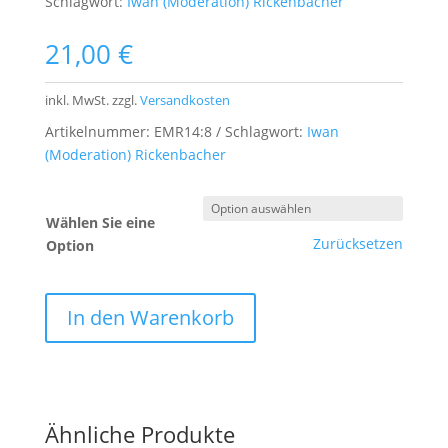
Schlagwort:
Iwan (Moderation) Rickenbacher
21,00
€
inkl. MwSt.
zzgl.
Versandkosten
Artikelnummer:
EMR14:8
Schlagwort:
Iwan
(Moderation) Rickenbacher
Wählen Sie eine
Zurücksetzen
Option
In den Warenkorb
Ähnliche Produkte