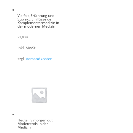
Vielfalt, Erfahrung und
Subjekt. Einflüsse der
Komplementärmedizin in
der modernen Medizin
21,00
€
inkl. MwSt.
zzgl.
Versandkosten
Heute in, morgen out
Modetrends in der
Medizin