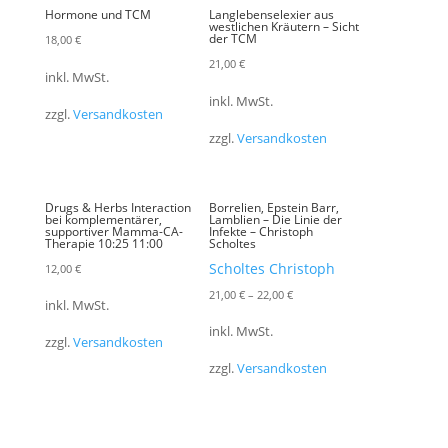
Hormone und TCM
Langlebenselexier aus
westlichen Kräutern – Sicht
der TCM
18,00
€
21,00
€
inkl. MwSt.
inkl. MwSt.
zzgl.
Versandkosten
zzgl.
Versandkosten
Drugs & Herbs Interaction
Borrelien, Epstein Barr,
bei komplementärer,
Lamblien – Die Linie der
supportiver Mamma-CA-
Infekte – Christoph
Therapie 10:25 11:00
Scholtes
Scholtes Christoph
12,00
€
21,00
€
–
22,00
€
inkl. MwSt.
inkl. MwSt.
zzgl.
Versandkosten
zzgl.
Versandkosten