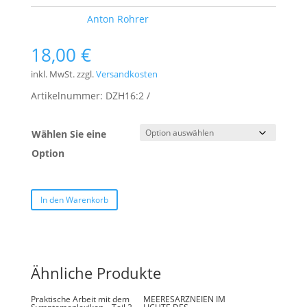
Schlagwort:
Anton Rohrer
18,00
€
inkl. MwSt.
zzgl.
Versandkosten
Artikelnummer:
DZH16:2
Wählen Sie eine
Option
In den Warenkorb
Ähnliche Produkte
Praktische Arbeit mit dem
MEERESARZNEIEN IM