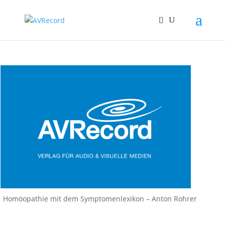
Homöopathie mit dem Symptomenlexikon – Anton Rohrer