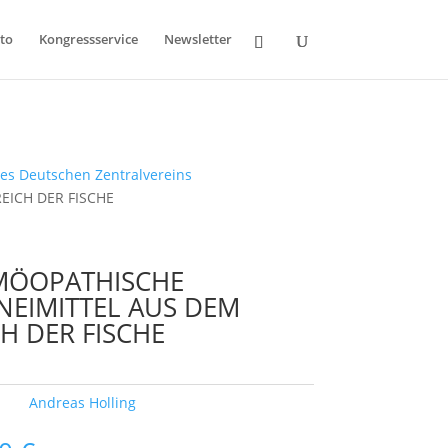
to
Kongressservice
Newsletter
des Deutschen Zentralvereins
EICH DER FISCHE
ÖOPATHISCHE
NEIMITTEL AUS DEM
CH DER FISCHE
ort:
Andreas Holling