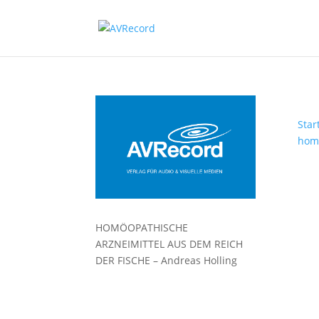
Star
homö
HOMÖOPATHISCHE
ARZNEIMITTEL AUS DEM REICH
DER FISCHE – Andreas Holling