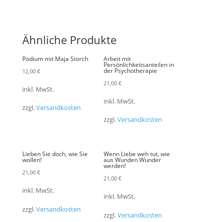
Ähnliche Produkte
Podium mit Maja Storch
Arbeit mit
Persönlichkeitsanteilen in
der Psychotherapie
12,00
€
21,00
€
inkl. MwSt.
inkl. MwSt.
zzgl.
Versandkosten
zzgl.
Versandkosten
Lieben Sie doch, wie Sie
Wenn Liebe weh tut, wie
wollen!
aus Wunden Wunder
werden!
21,00
€
21,00
€
inkl. MwSt.
inkl. MwSt.
zzgl.
Versandkosten
zzgl.
Versandkosten