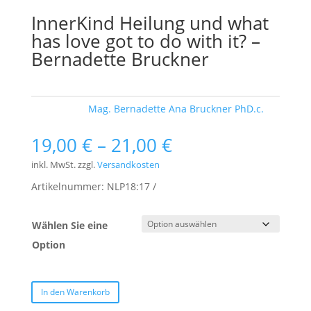
InnerKind Heilung und what
has love got to do with it? –
Bernadette Bruckner
Schlagwort:
Mag. Bernadette Ana Bruckner PhD.c.
19,00
€
–
21,00
€
inkl. MwSt.
zzgl.
Versandkosten
Artikelnummer:
NLP18:17
Wählen Sie eine
Option
In den Warenkorb