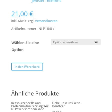
Schlagwort:
Jenison Thomkins
21,00
€
inkl. MwSt.
zzgl.
Versandkosten
Artikelnummer:
NLP18:8
Wählen Sie eine
Option
In den Warenkorb
Ähnliche Produkte
Ressourcenbrille und
Liebe – ein Resilienz-
Problemaktualisierung Wie
Booster?
NLPt wirksam sein kann