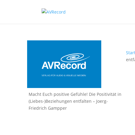
Star
entf
Macht Euch positive Gefühle! Die Positivität in
(Liebes-)Beziehungen entfalten – Joerg-
Friedrich Gampper