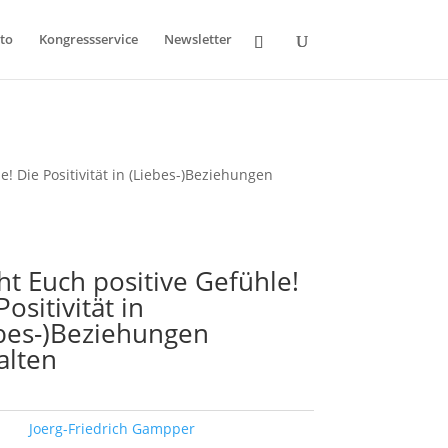
to
Kongressservice
Newsletter
! Die Positivität in (Liebes-)Beziehungen
t Euch positive Gefühle!
Positivität in
bes-)Beziehungen
alten
ort:
Joerg-Friedrich Gampper