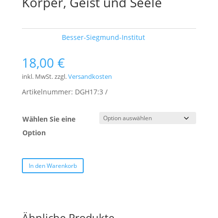
Körper, Geist und Seele
Schlagwort:
Besser-Siegmund-Institut
18,00
€
inkl. MwSt.
zzgl.
Versandkosten
Artikelnummer:
DGH17:3
Wählen Sie eine
Option
In den Warenkorb
Ähnliche Produkte