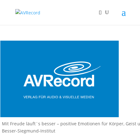
Mit Freude läuft´s besser – positive Emotionen für Körper, Geist 
Besser-Siegmund-Institut