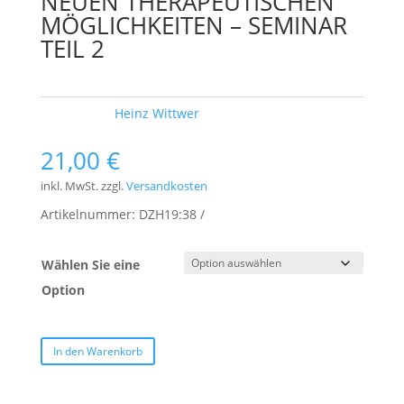
NEUEN THERAPEUTISCHEN
MÖGLICHKEITEN – SEMINAR
TEIL 2
Schlagwort:
Heinz Wittwer
21,00
€
inkl. MwSt.
zzgl.
Versandkosten
Artikelnummer:
DZH19:38
Wählen Sie eine
Option
In den Warenkorb