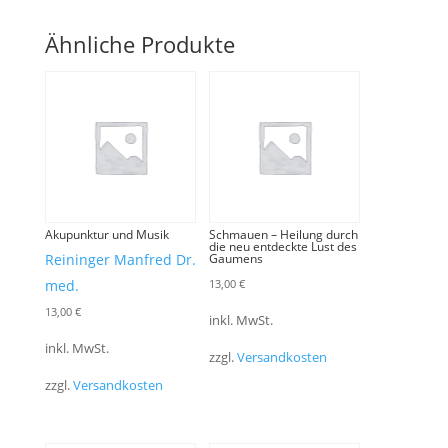
Ähnliche Produkte
Akupunktur und Musik
Schmauen – Heilung durch
die neu entdeckte Lust des
Reininger Manfred Dr.
Gaumens
med.
13,00
€
13,00
€
inkl. MwSt.
inkl. MwSt.
zzgl.
Versandkosten
zzgl.
Versandkosten