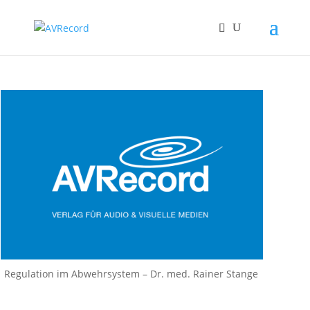
Regulation im Abwehrsystem – Dr. med. Rainer Stange