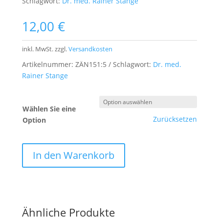
Schlagwort:
Dr. med. Rainer Stange
12,00
€
inkl. MwSt.
zzgl.
Versandkosten
Artikelnummer:
ZÄN151:5
Schlagwort:
Dr. med.
Rainer Stange
Wählen Sie eine
Zurücksetzen
Option
In den Warenkorb
Ähnliche Produkte