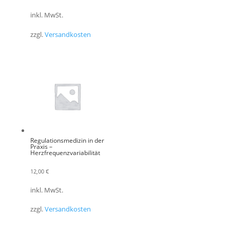
inkl. MwSt.
zzgl.
Versandkosten
Regulationsmedizin in der
Praxis –
Herzfrequenzvariabilität
12,00
€
inkl. MwSt.
zzgl.
Versandkosten